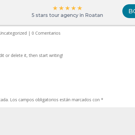
B
5 stars tour agency in Roatan
Uncategorized
|
0 Comentarios
t or delete it, then start writing!
cada.
Los campos obligatorios están marcados con
*